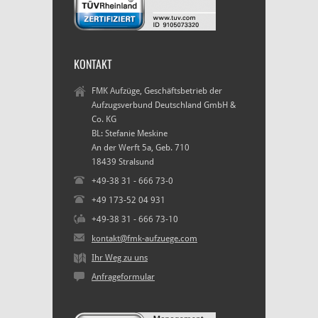
KONTAKT
FMK Aufzüge, Geschäftsbetrieb der
Aufzugsverbund Deutschland GmbH &
Co. KG
BL: Stefanie Meskine
An der Werft 5a, Geb. 710
18439 Stralsund
+49-38 31 - 666 73-0
+49 173-52 04 931
+49-38 31 - 666 73-10
kontakt@fmk-aufzuege.com
Ihr Weg zu uns
Anfrageformular