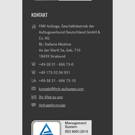
KONTAKT
FMK Aufzüge, Geschäftsbetrieb der
Aufzugsverbund Deutschland GmbH &
Co. KG
BL: Stefanie Meskine
An der Werft 5a, Geb. 710
18439 Stralsund
+49-38 31 - 666 73-0
+49 173-52 04 931
+49-38 31 - 666 73-10
kontakt@fmk-aufzuege.com
Ihr Weg zu uns
Anfrageformular