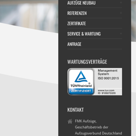
AUFZÜGE NEUBAU
REFERENZEN
ZERTIFIKATE
SERVICE & WARTUNG
ANFRAGE
WARTUNGSVERTRÄGE
KONTAKT
FMK Aufzüge,
Geschäftsbetrieb der
Aufzugsverbund Deutschland