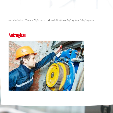
Sie sind hier:
Home
/
Referenzen: Baustellenfotos Aufzugbau
/ Aufzugbau
Aufzugbau