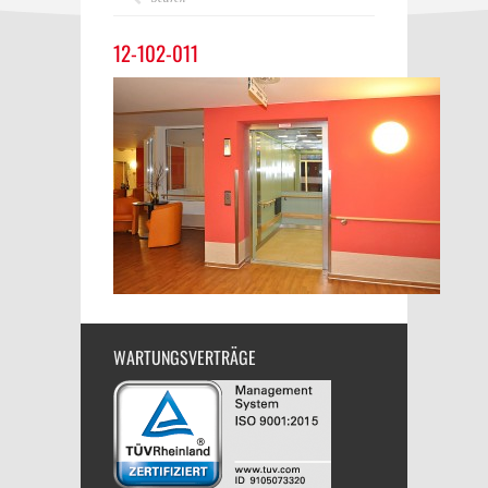
12-102-011
WARTUNGSVERTRÄGE