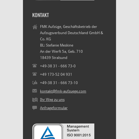
KONTAKT
FMK Aufzüge, Geschäftsbetrieb der
Aufzugsverbund Deutschland GmbH &
Co. KG
BL: Stefanie Meskine
An der Werft 5a, Geb. 710
18439 Stralsund
+49-38 31 - 666 73-0
+49 173-52 04 931
+49-38 31 - 666 73-10
kontakt@fmk-aufzuege.com
Ihr Weg zu uns
Anfrageformular