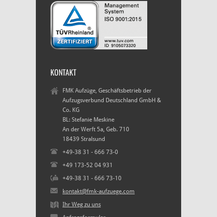
KONTAKT
FMK Aufzüge, Geschäftsbetrieb der
Aufzugsverbund Deutschland GmbH &
Co. KG
BL: Stefanie Meskine
An der Werft 5a, Geb. 710
18439 Stralsund
+49-38 31 - 666 73-0
+49 173-52 04 931
+49-38 31 - 666 73-10
kontakt@fmk-aufzuege.com
Ihr Weg zu uns